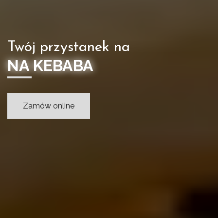
Twój przystanek na
NA KEBABA
Zamów online